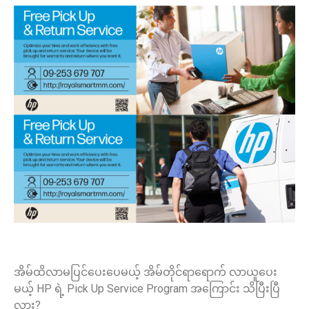
အိမ်ထိလာမပြင်ပေးပေမယ့် အိမ်တိုင်ရာရောက် လာယူပေး
မယ့် HP ရဲ့ Pick Up Service Program အကြောင်း သိပြီးပြီ
လား?